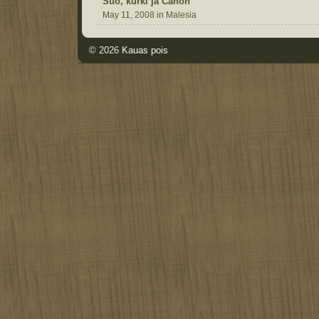
Suo, kurki ja Canon
May 11, 2008 in Malesia
© 2026
Kauas pois