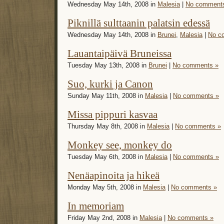
Wednesday May 14th, 2008 in
Malesia
|
No comment
Piknillä sulttaanin palatsin edessä
Wednesday May 14th, 2008 in
Brunei
,
Malesia
|
No c
Lauantaipäivä Bruneissa
Tuesday May 13th, 2008 in
Brunei
|
No comments »
Suo, kurki ja Canon
Sunday May 11th, 2008 in
Malesia
|
No comments »
Missa pippuri kasvaa
Thursday May 8th, 2008 in
Malesia
|
No comments »
Monkey see, monkey do
Tuesday May 6th, 2008 in
Malesia
|
No comments »
Nenäapinoita ja hikeä
Monday May 5th, 2008 in
Malesia
|
No comments »
In memoriam
Friday May 2nd, 2008 in
Malesia
|
No comments »