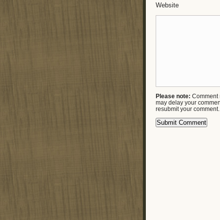
Website
Please note:
Comment m
may delay your comment
resubmit your comment.