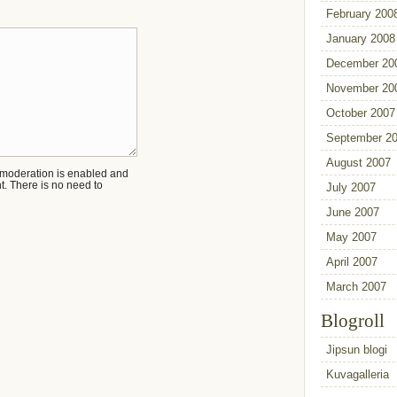
February 200
January 2008
December 20
November 20
October 2007
September 2
August 2007
oderation is enabled and
. There is no need to
July 2007
June 2007
May 2007
April 2007
March 2007
Blogroll
Jipsun blogi
Kuvagalleria