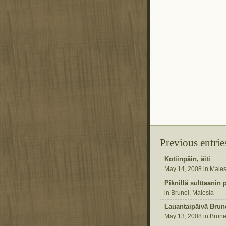
Previous entrie
Kotiinpäin, äiti
May 14, 2008 in Males
Piknillä sulttaanin 
in Brunei, Malesia
Lauantaipäivä Brun
May 13, 2008 in Brune