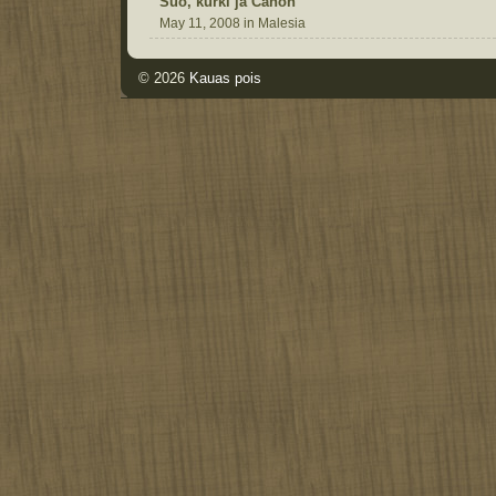
Suo, kurki ja Canon
May 11, 2008 in Malesia
© 2026
Kauas pois